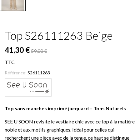
Top S26111263 Beige
41,30 €
59,00 €
TTC
Référence:
S26111263
Top sans manches imprimé jacquard – Tons Naturels
SEE U SOON revisite le vestiaire chic avec ce top à la matière
noble et aux motifs graphiques. Idéal pour celles qui
recherchent une pièce avec de la tenue, ce haut se distingue