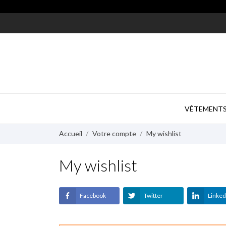
VÊTEMENT
Accueil
Votre compte
My wishlist
My wishlist
Facebook
Twitter
Linked