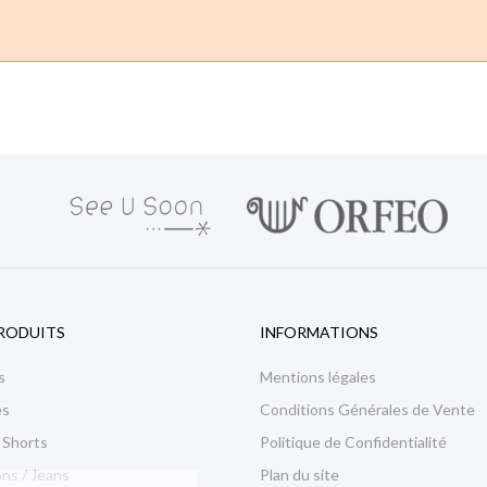
RODUITS
INFORMATIONS
s
Mentions légales
es
Conditions Générales de Vente
 Shorts
Politique de Confidentialité
ns / Jeans
Plan du site