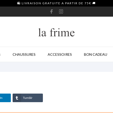
🛍️ LIVRAISON GRATUITE A PARTIR DE 75€ 🚚
S
CHAUSSURES
ACCESSOIRES
BON CADEAU
In
Tumblr