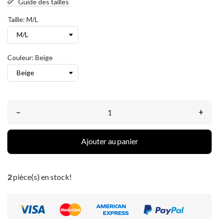
Guide des tailles
Taille: M/L
Couleur: Beige
–
+
Ajouter au panier
2
pièce(s) en stock!