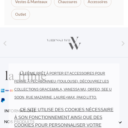
Vestes & Manteaux
Chaussures
Accessoires
Outlet


LA FRIME PRÊT À PORTER ET ACCESSOIRES POUR
FEMME À PECHBONNIEU (TOULOUSE). DÉCOUVREZ LES
COLLECTIONS GRACE&MILA, VANESSA WU, ORFEO, SEE U
SOON, RUE MAZARINE, LAURE+MAX, PAKO LITTO.
CE SITE UTILISE DES COOKIES NÉCESSAIRE
INFORMATIONS
À SON FONCTIONNEMENT AINSI QUE DES

NOS PRODUITS
COOKIES POUR PERSONNALISER VOTRE