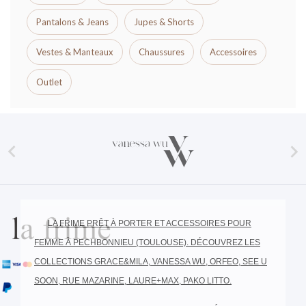
Pantalons & Jeans
Jupes & Shorts
Vestes & Manteaux
Chaussures
Accessoires
Outlet


LA FRIME PRÊT À PORTER ET ACCESSOIRES POUR
FEMME À PECHBONNIEU (TOULOUSE). DÉCOUVREZ LES
COLLECTIONS GRACE&MILA, VANESSA WU, ORFEO, SEE U
SOON, RUE MAZARINE, LAURE+MAX, PAKO LITTO.