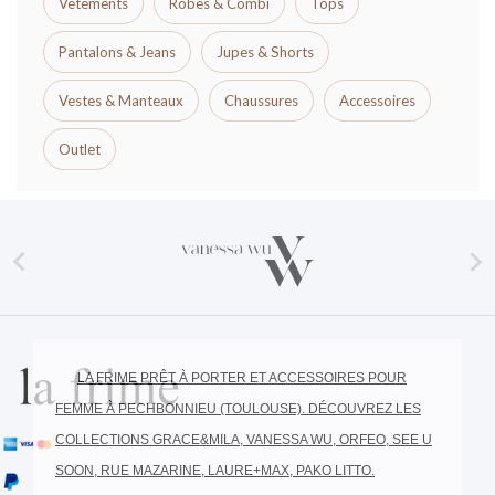
Vêtements
Robes & Combi
Tops
Pantalons & Jeans
Jupes & Shorts
Vestes & Manteaux
Chaussures
Accessoires
Outlet


LA FRIME PRÊT À PORTER ET ACCESSOIRES POUR
FEMME À PECHBONNIEU (TOULOUSE). DÉCOUVREZ LES
COLLECTIONS GRACE&MILA, VANESSA WU, ORFEO, SEE U
SOON, RUE MAZARINE, LAURE+MAX, PAKO LITTO.