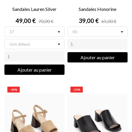
Sandales Lauren Silver
Sandales Honorine
49,00 €
39,00 €
70,00 €
65,00 €
Ajouter au panier
Ajouter au panier
-40%
-50%