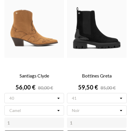
Santiags Clyde
Bottines Greta
56,00 €
59,50 €
80,00 €
85,00 €