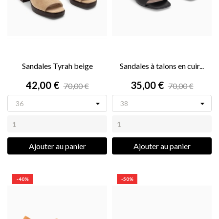
Sandales Tyrah beige
Sandales à talons en cuir...
42,00 €
35,00 €
70,00 €
70,00 €
Ajouter au panier
Ajouter au panier
-40%
-50%