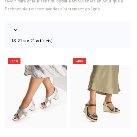
savoir-faire et leur sens du détail. Retrouvez-les en boutique à
Pechbonnieu ou commandez directement en ligne.

13-21 sur 21 article(s)
-30%
-40%